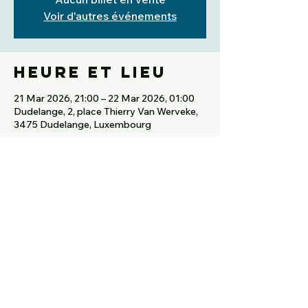
Voir d'autres événements
Heure et lieu
21 Mar 2026, 21:00 – 22 Mar 2026, 01:00
Dudelange, 2, place Thierry Van Werveke,
3475 Dudelange, Luxembourg
Partager cet
événement
© 2023 by Kantin.lu