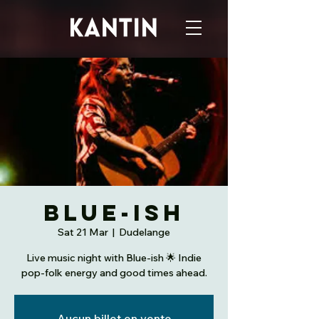
Blue-ish
Sat 21 Mar
  |  
Dudelange
Live music night with Blue-ish 🌟 Indie
pop-folk energy and good times ahead.
Aucun billet en vente