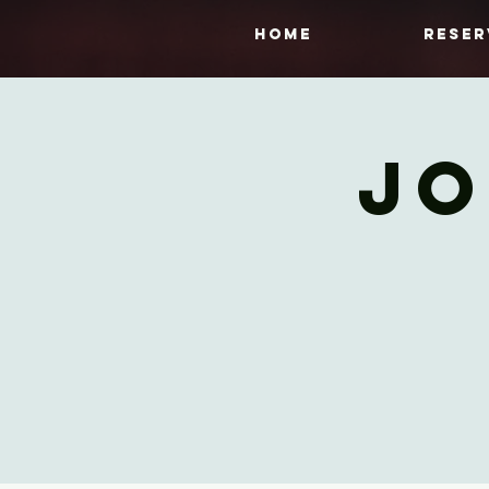
HOME
Reser
Jo