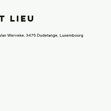
t lieu
y Van Werveke, 3475 Dudelange, Luxembourg