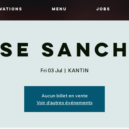
vations
MENU
JOBS
se Sanc
Fri 03 Jul
  |  
KANTIN
Aucun billet en vente
Voir d'autres événements